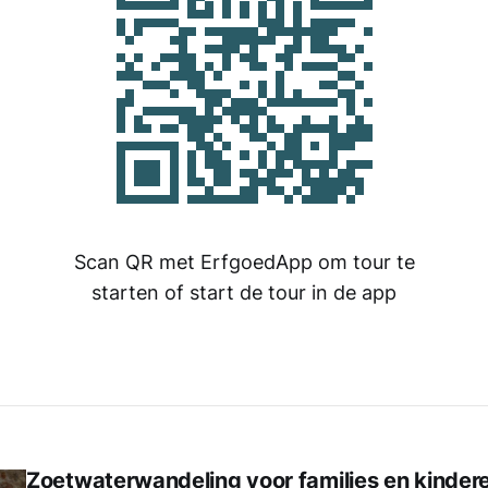
Scan QR met ErfgoedApp om tour te
starten of start de tour in de app
Zoetwaterwandeling voor families en kinder