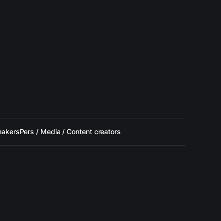
makers
Pers / Media / Content creators