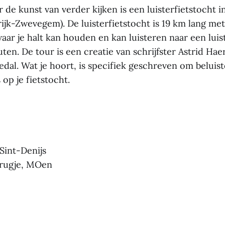
 de kunst van verder kijken is een luisterfietstocht i
jk-Zwevegem). De luisterfietstocht is 19 km lang met 
waar je halt kan houden en kan luisteren naar een lui
en. De tour is een creatie van schrijfster Astrid Ha
edal. Wat je hoort, is specifiek geschreven om beluis
 op je fietstocht.
Sint-Denijs
brugje, MOen