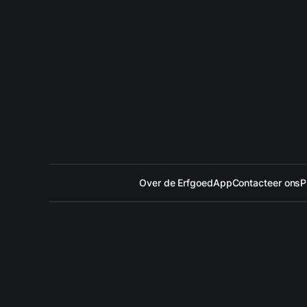
Over de ErfgoedApp
Contacteer ons
P