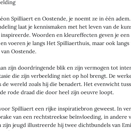
elding
éon Spilliaert en Oostende, je noemt ze in één adem
deling laat je kennismaken met het leven van de kun
 inspireerde. Woorden en kleureffecten geven je een k
n en voeren je langs Het Spilliaerthuis, maar ook lang
 van Oostende.
an zijn doordringende blik en zijn vermogen tot interp
asie die zijn verbeelding niet op hol brengt. De werke
is de wereld zoals hij die benadert. Het evenwicht tu
 de rode draad die door heel zijn oeuvre loopt.
 voor Spilliaert een rijke inspiratiebron geweest. In ve
prake van een rechtstreekse beïnvloeding, in andere 
 zijn jeugd illustreerde hij twee dichtbundels van Em