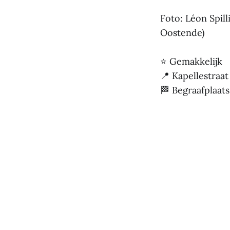
Foto: Léon Spill
Oostende)
⭐ Gemakkelijk
📍 Kapellestraat
🏁 Begraafplaats