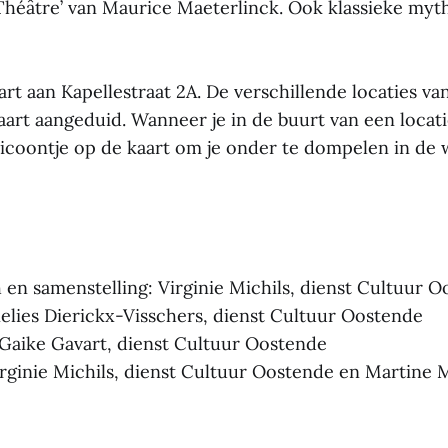
‘Théâtre’ van Maurice Maeterlinck. Ook klassieke myt
rt aan Kapellestraat 2A. De verschillende locaties v
art aangeduid. Wanneer je in de buurt van een locati
icoontje op de kaart om je onder te dompelen in de 
h en samenstelling: Virginie Michils, dienst Cultuur 
elies Dierickx-Visschers, dienst Cultuur Oostende
Gaike Gavart, dienst Cultuur Oostende
irginie Michils, dienst Cultuur Oostende en Martine 