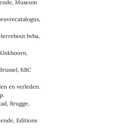
tende, Museum
euvrecatalogus,
Herrebout bvba,
 Kinkhoorn,
Brussel, KBC
en en verleden.
p.
ad, Brugge,
ende, Editions