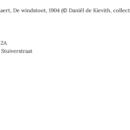
iaert, De windstoot, 1904 (© Daniël de Kievith, collect
 2A
 Stuiverstraat