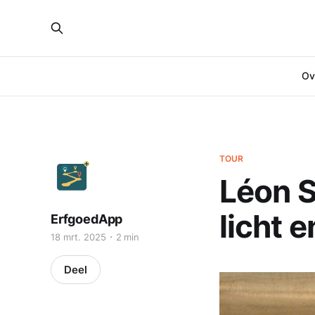
Ove
TOUR
Léon S
licht 
ErfgoedApp
18 mrt. 2025
2 min
Deel