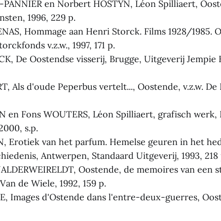
PANNIER en Norbert HOSTYN, Léon Spilliaert, Oos
sten, 1996, 229 p.
ENAS, Hommage aan Henri Storck. Films 1928/1985. O
orckfonds v.z.w., 1997, 171 p.
, De Oostendse visserij, Brugge, Uitgeverij Jempie 
 Als d'oude Peperbus vertelt..., Oostende, v.z.w. De
en Fons WOUTERS, Léon Spilliaert, grafisch werk, 
2000, s.p.
 Erotiek van het parfum. Hemelse geuren in het hed
hiedenis, Antwerpen, Standaard Uitgeverij, 1993, 218 
NALDERWEIRELDT, Oostende, de memoires van een st
Van de Wiele, 1992, 159 p.
 Images d'Ostende dans l'entre-deux-guerres, Oost