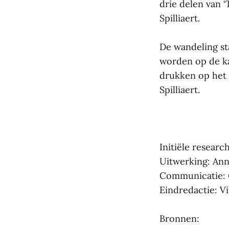
drie delen van 
Spilliaert.
De wandeling sta
worden op de ka
drukken op het 
Spilliaert.
Initiële researc
Uitwerking: Ann
Communicatie: 
Eindredactie: V
Bronnen: