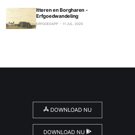
Itteren en Borgharen -
Erfgoedwandeling
ERFGOEDAPP
11 JUL. 2026
DOWNLOAD NU
DOWNLOAD NU