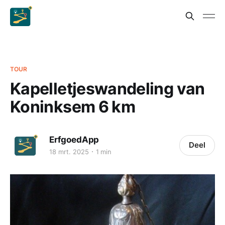
TOUR
Kapelletjeswandeling van
Koninksem 6 km
ErfgoedApp
Deel
18 mrt. 2025
1 min