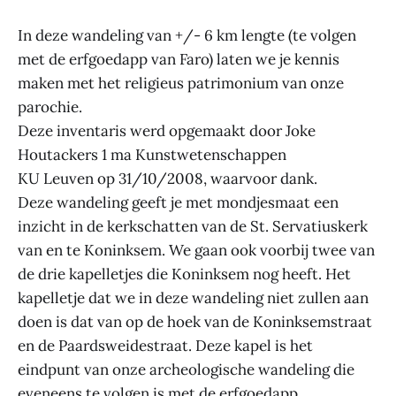
In deze wandeling van +/- 6 km lengte (te volgen
met de erfgoedapp van Faro) laten we je kennis
maken met het religieus patrimonium van onze
parochie.
Deze inventaris werd opgemaakt door Joke
Houtackers 1 ma Kunstwetenschappen
KU Leuven op 31/10/2008, waarvoor dank.
Deze wandeling geeft je met mondjesmaat een
inzicht in de kerkschatten van de St. Servatiuskerk
van en te Koninksem. We gaan ook voorbij twee van
de drie kapelletjes die Koninksem nog heeft. Het
kapelletje dat we in deze wandeling niet zullen aan
doen is dat van op de hoek van de Koninksemstraat
en de Paardsweidestraat. Deze kapel is het
eindpunt van onze archeologische wandeling die
eveneens te volgen is met de erfgoedapp.