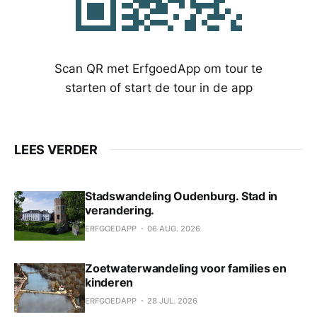
Scan QR met ErfgoedApp om tour te
starten of start de tour in de app
LEES VERDER
Stadswandeling Oudenburg. Stad in
verandering.
ERFGOEDAPP
06 AUG. 2026
Zoetwaterwandeling voor families en
kinderen
ERFGOEDAPP
28 JUL. 2026