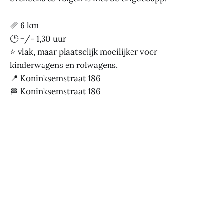
📏 6 km
🕑 +/- 1,30 uur
⭐ vlak, maar plaatselijk moeilijker voor
kinderwagens en rolwagens.
📍 Koninksemstraat 186
🏁 Koninksemstraat 186