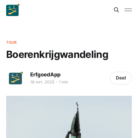
TOUR
Boerenkrijgwandeling
ErfgoedApp
Deel
18 mrt. 2025
1 min