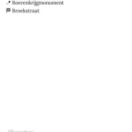
📍 Boerenkrijgmonument
🏁 Broekstraat