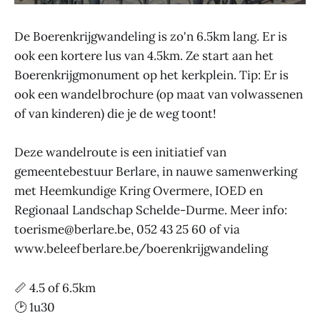
De Boerenkrijgwandeling is zo'n 6.5km lang. Er is
ook een kortere lus van 4.5km. Ze start aan het
Boerenkrijgmonument op het kerkplein. Tip: Er is
ook een wandelbrochure (op maat van volwassenen
of van kinderen) die je de weg toont!
Deze wandelroute is een initiatief van
gemeentebestuur Berlare, in nauwe samenwerking
met Heemkundige Kring Overmere, IOED en
Regionaal Landschap Schelde-Durme. Meer info:
toerisme@berlare.be, 052 43 25 60 of via
www.beleefberlare.be/boerenkrijgwandeling
📏 4.5 of 6.5km
🕑 1u30