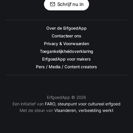
Schrijf nu in
Over de ErfgoedApp
Contacteer ons
Privacy & Voorwaarden
Toegankelijkheidsverklaring
ErfgoedApp voor makers
Pers / Media / Content creators
ErfgoedApp © 2026
Een initiatief van
FARO, steunpunt voor cultureel erfgoed
Met de steun van
Vlaanderen, verbeelding werkt