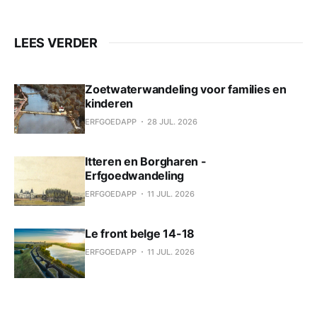
LEES VERDER
Zoetwaterwandeling voor families en
kinderen
ERFGOEDAPP
28 JUL. 2026
Itteren en Borgharen -
Erfgoedwandeling
ERFGOEDAPP
11 JUL. 2026
Le front belge 14-18
ERFGOEDAPP
11 JUL. 2026