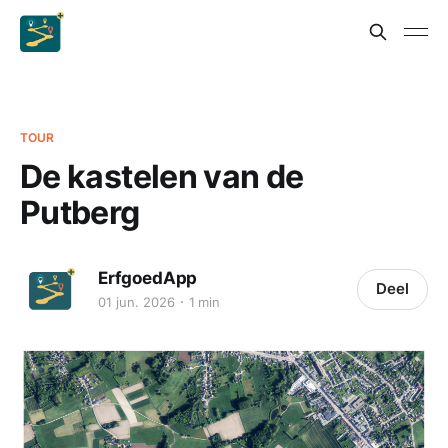
TOUR
De kastelen van de
Putberg
ErfgoedApp
Deel
01 jun. 2026
1 min