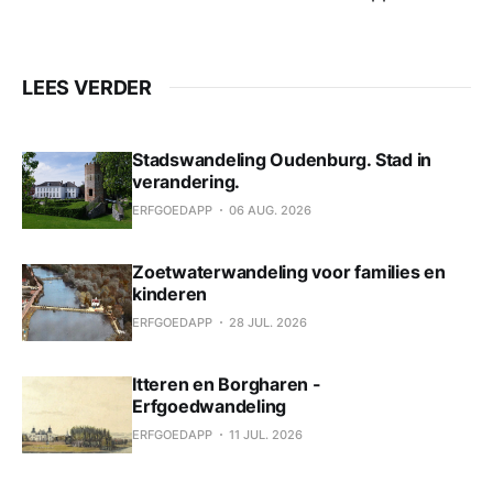
LEES VERDER
Stadswandeling Oudenburg. Stad in
verandering.
ERFGOEDAPP
06 AUG. 2026
Zoetwaterwandeling voor families en
kinderen
ERFGOEDAPP
28 JUL. 2026
Itteren en Borgharen -
Erfgoedwandeling
ERFGOEDAPP
11 JUL. 2026