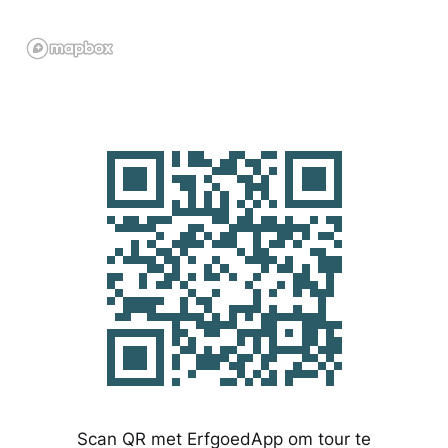
Scan QR met ErfgoedApp om tour te