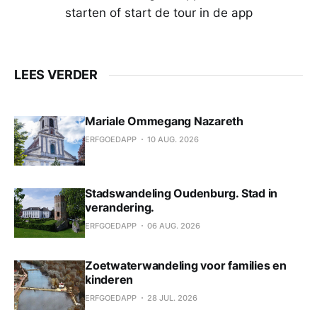
starten of start de tour in de app
LEES VERDER
Mariale Ommegang Nazareth
ERFGOEDAPP
10 AUG. 2026
Stadswandeling Oudenburg. Stad in
verandering.
ERFGOEDAPP
06 AUG. 2026
Zoetwaterwandeling voor families en
kinderen
ERFGOEDAPP
28 JUL. 2026