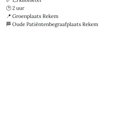
🕑 2 uur
📍 Groenplaats Rekem
🏁 Oude Patiëntenbegraafplaats Rekem