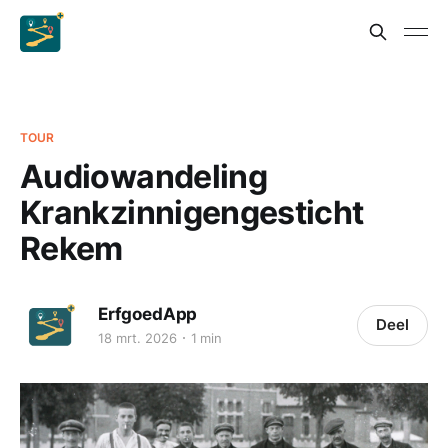
TOUR
Audiowandeling
Krankzinnigengesticht
Rekem
ErfgoedApp
Deel
18 mrt. 2026
1 min