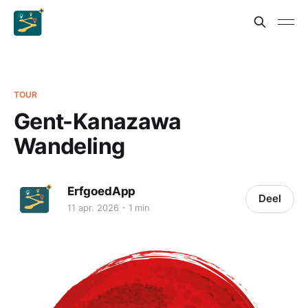
TOUR
Gent-Kanazawa
Wandeling
ErfgoedApp
Deel
11 apr. 2026
1 min