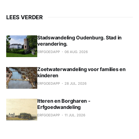
LEES VERDER
Stadswandeling Oudenburg. Stad in
verandering.
ERFGOEDAPP
06 AUG. 2026
Zoetwaterwandeling voor families en
kinderen
ERFGOEDAPP
28 JUL. 2026
Itteren en Borgharen -
Erfgoedwandeling
ERFGOEDAPP
11 JUL. 2026