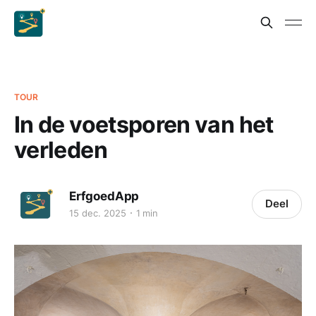
TOUR
In de voetsporen van het
verleden
ErfgoedApp
Deel
15 dec. 2025
1 min