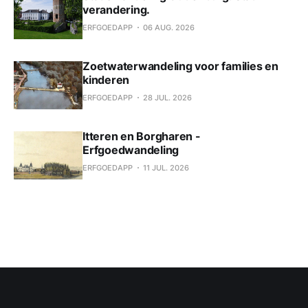
verandering.
ERFGOEDAPP
06 AUG. 2026
Zoetwaterwandeling voor families en
kinderen
ERFGOEDAPP
28 JUL. 2026
Itteren en Borgharen -
Erfgoedwandeling
ERFGOEDAPP
11 JUL. 2026