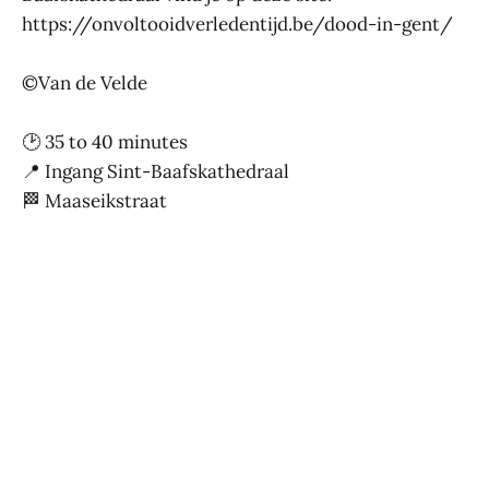
https://onvoltooidverledentijd.be/dood-in-gent/
©Van de Velde
🕑 35 to 40 minutes
📍 Ingang Sint-Baafskathedraal
🏁 Maaseikstraat