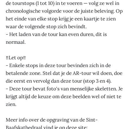
de tourstops (1 tot 10) in te voeren — volg ze wel in
chronologische volgorde voor de juiste beleving. Op
het einde van elke stop krijg je een kaartje te zien
waar de volgende stop zich bevindt.
- Het laden van de tour kan even duren, dit is
normaal.
‼️Let op‼️
- Enkele stops in deze tour bevinden zich in de
betalende zone. Stel dat je de AR-tour wil doen, doe
die eerst en vervolg dan deze tour (stop 3 en 4).
- Deze tour bevat foto's van menselijke skeletten. Je
krijgt altijd de keuze om deze beelden wel of niet te
zien.
Meer info over de opgraving van de Sint-
Baafskathedraal vind je op deze site: