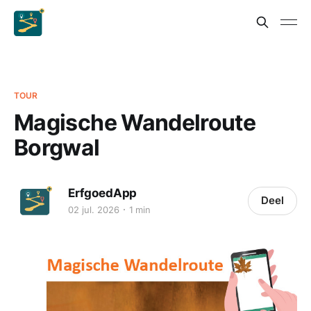
TOUR
Magische Wandelroute
Borgwal
ErfgoedApp
Deel
02 jul. 2026
1 min