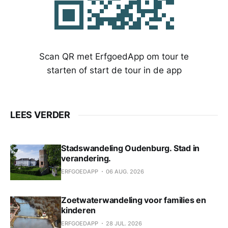
Scan QR met ErfgoedApp om tour te
starten of start de tour in de app
LEES VERDER
Stadswandeling Oudenburg. Stad in
verandering.
ERFGOEDAPP
06 AUG. 2026
Zoetwaterwandeling voor families en
kinderen
ERFGOEDAPP
28 JUL. 2026