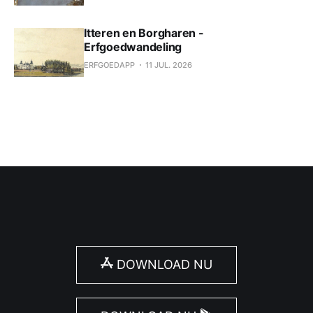
Itteren en Borgharen -
Erfgoedwandeling
ERFGOEDAPP
11 JUL. 2026
DOWNLOAD NU