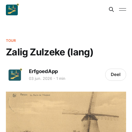
TOUR
Zalig Zulzeke (lang)
ErfgoedApp
Deel
03 jun. 2026
1 min