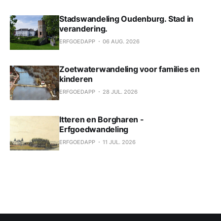
Stadswandeling Oudenburg. Stad in
verandering.
ERFGOEDAPP
06 AUG. 2026
Zoetwaterwandeling voor families en
kinderen
ERFGOEDAPP
28 JUL. 2026
Itteren en Borgharen -
Erfgoedwandeling
ERFGOEDAPP
11 JUL. 2026