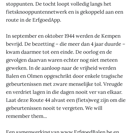
stoppunten. De tocht loopt volledig langs het
fietsknooppuntennetwerk en is gekoppeld aan een
route in de ErfgoedApp.
In september en oktober 1944 werden de Kempen
bevrijd. De bezetting – die meer dan 4 jaar duurde –
kwam daarmee tot een einde. De oorlog en de
gevolgen daarvan waren echter nog niet meteen
geweken. In de aanloop naar de vrijheid werden
Balen en Olmen opgeschrikt door enkele tragische
gebeurtenissen met zware menselijke tol. Vreugde
en verdriet lagen in die dagen nooit ver van elkaar.
Laat deze Route 44 alvast een (fiets)weg zijn om die
gebeurtenissen nooit te vergeten. We will
remember them...
Een samenwerking van www.ErfgoedBalen.be en