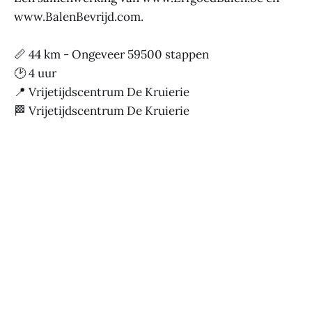
www.BalenBevrijd.com.
📏 44 km - Ongeveer 59500 stappen
🕑 4 uur
📍 Vrijetijdscentrum De Kruierie
🏁 Vrijetijdscentrum De Kruierie