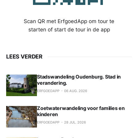
Scan QR met ErfgoedApp om tour te
starten of start de tour in de app
LEES VERDER
Stadswandeling Oudenburg. Stad in
verandering.
ERFGOEDAPP
06 AUG. 2026
Zoetwaterwandeling voor families en
kinderen
ERFGOEDAPP
28 JUL. 2026