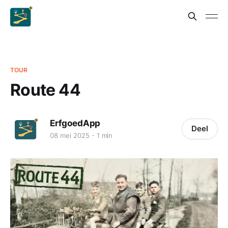
TOUR
Route 44
ErfgoedApp
Deel
08 mei 2025
1 min