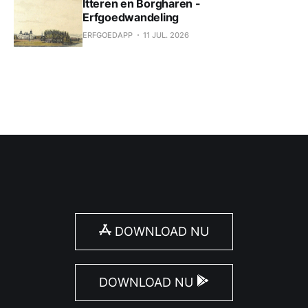
Itteren en Borgharen -
Erfgoedwandeling
ERFGOEDAPP
11 JUL. 2026
DOWNLOAD NU
DOWNLOAD NU