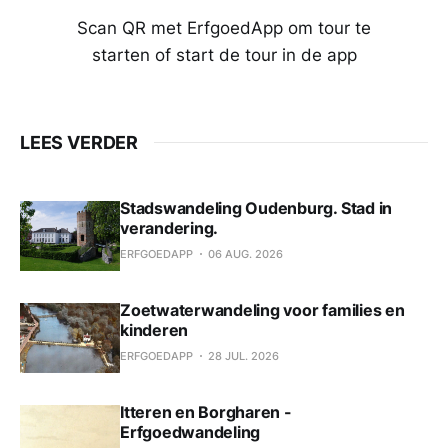
Scan QR met ErfgoedApp om tour te
starten of start de tour in de app
LEES VERDER
Stadswandeling Oudenburg. Stad in
verandering.
ERFGOEDAPP
06 AUG. 2026
Zoetwaterwandeling voor families en
kinderen
ERFGOEDAPP
28 JUL. 2026
Itteren en Borgharen -
Erfgoedwandeling