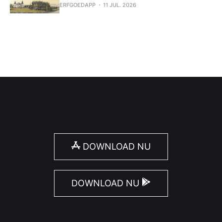
ERFGOEDAPP
11 JUL. 2026
DOWNLOAD NU
DOWNLOAD NU