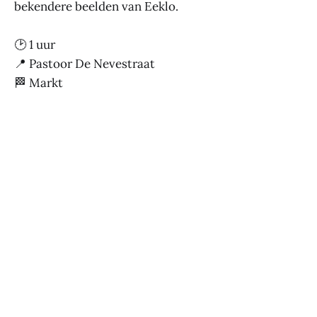
bekendere beelden van Eeklo.
🕑 1 uur
📍 Pastoor De Nevestraat
🏁 Markt