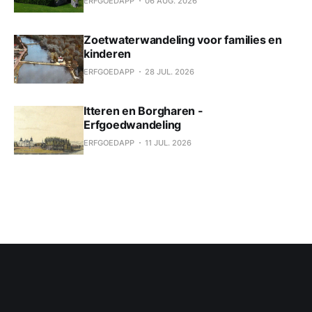
ERFGOEDAPP
06 AUG. 2026
Zoetwaterwandeling voor families en
kinderen
ERFGOEDAPP
28 JUL. 2026
Itteren en Borgharen -
Erfgoedwandeling
ERFGOEDAPP
11 JUL. 2026