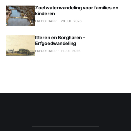
Zoetwaterwandeling voor families en
kinderen
ERFGOEDAPP
28 JUL. 2026
Itteren en Borgharen -
Erfgoedwandeling
ERFGOEDAPP
11 JUL. 2026