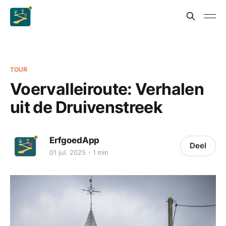
TOUR
Voervalleiroute: Verhalen
uit de Druivenstreek
ErfgoedApp
Deel
01 jul. 2025
1 min