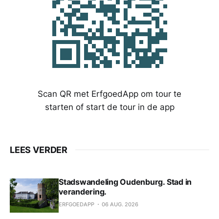
Scan QR met ErfgoedApp om tour te
starten of start de tour in de app
LEES VERDER
Stadswandeling Oudenburg. Stad in
verandering.
ERFGOEDAPP
06 AUG. 2026