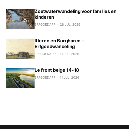
Zoetwaterwandeling voor families en
kinderen
ERFGOEDAPP
28 JUL. 2026
Itteren en Borgharen -
Erfgoedwandeling
ERFGOEDAPP
11 JUL. 2026
Le front belge 14-18
ERFGOEDAPP
11 JUL. 2026