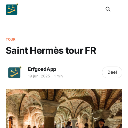
TOUR
Saint Hermès tour FR
ErfgoedApp
Deel
19 jun. 2025
1 min