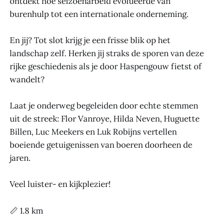
ontdekt hoe seizoenarbeid evolueerde van
burenhulp tot een internationale onderneming.
En jij? Tot slot krijg je een frisse blik op het
landschap zelf. Herken jij straks de sporen van deze
rijke geschiedenis als je door Haspengouw fietst of
wandelt?
Laat je onderweg begeleiden door echte stemmen
uit de streek: Flor Vanroye, Hilda Neven, Huguette
Billen, Luc Meekers en Luk Robijns vertellen
boeiende getuigenissen van boeren doorheen de
jaren.
Veel luister- en kijkplezier!
📏 1.8 km