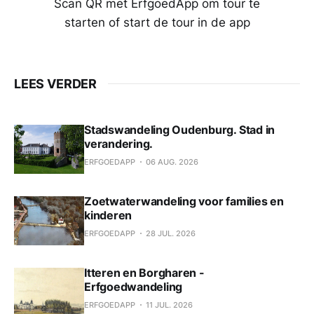
Scan QR met ErfgoedApp om tour te
starten of start de tour in de app
LEES VERDER
Stadswandeling Oudenburg. Stad in
verandering.
ERFGOEDAPP
06 AUG. 2026
Zoetwaterwandeling voor families en
kinderen
ERFGOEDAPP
28 JUL. 2026
Itteren en Borgharen -
Erfgoedwandeling
ERFGOEDAPP
11 JUL. 2026