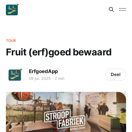
TOUR
Fruit (erf)goed bewaard
ErfgoedApp
Deel
09 jul. 2025
2 min