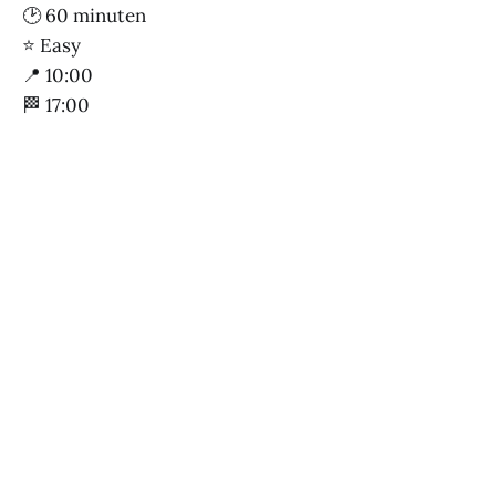
🕑 60 minuten
⭐ Easy
📍 10:00
🏁 17:00