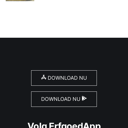
DOWNLOAD NU
DOWNLOAD NU
Volg ErfgoedApp