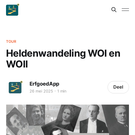
TOUR
Heldenwandeling WOI en
WOII
ErfgoedApp
Deel
26 mei 2025
1 min