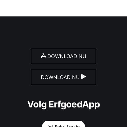
DOWNLOAD NU
DOWNLOAD NU
Volg ErfgoedApp
Schrijf nu in