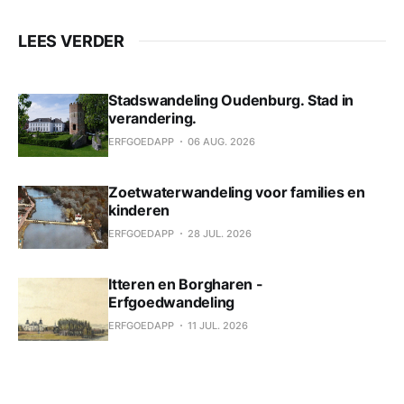
LEES VERDER
Stadswandeling Oudenburg. Stad in
verandering.
ERFGOEDAPP
06 AUG. 2026
Zoetwaterwandeling voor families en
kinderen
ERFGOEDAPP
28 JUL. 2026
Itteren en Borgharen -
Erfgoedwandeling
ERFGOEDAPP
11 JUL. 2026