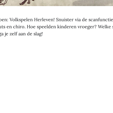
oen: Volkspelen Herleven! Snuister via de scanfuncti
uts en chiro. Hoe speelden kinderen vroeger? Welke s
 je zelf aan de slag!