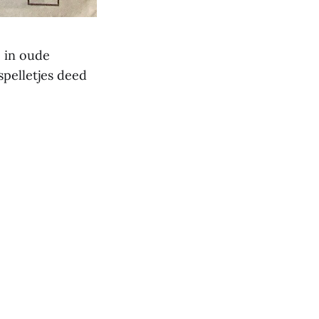
e in oude
pelletjes deed