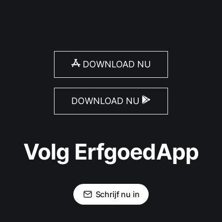
DOWNLOAD NU
DOWNLOAD NU
Volg ErfgoedApp
Schrijf nu in