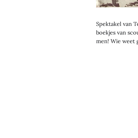
Spektakel van T
boekjes van sco
men! Wie weet ga