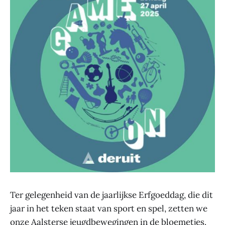
Ter gelegenheid van de jaarlijkse Erfgoeddag, die dit
jaar in het teken staat van sport en spel, zetten we
onze Aalsterse jeugdbewegingen in de bloemetjes.