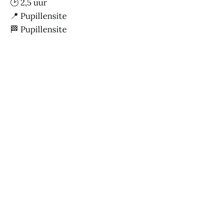
🕑 2,5 uur
📍 Pupillensite
🏁 Pupillensite