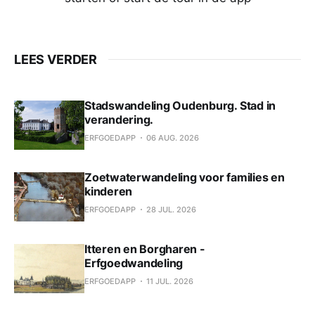
LEES VERDER
Stadswandeling Oudenburg. Stad in
verandering.
ERFGOEDAPP
06 AUG. 2026
Zoetwaterwandeling voor families en
kinderen
ERFGOEDAPP
28 JUL. 2026
Itteren en Borgharen -
Erfgoedwandeling
ERFGOEDAPP
11 JUL. 2026