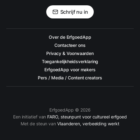
Schrijf nu in
Over de ErfgoedApp
Contacteer ons
Privacy & Voorwaarden
Toegankelijkheidsverklaring
ErfgoedApp voor makers
Pers / Media / Content creators
ErfgoedApp © 2026
Een initiatief van
FARO, steunpunt voor cultureel erfgoed
Met de steun van
Vlaanderen, verbeelding werkt