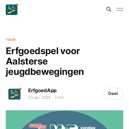
TOUR
Erfgoedspel voor
Aalsterse
jeugdbewegingen
ErfgoedApp
Deel
23 apr. 2025
1 min