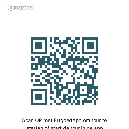
Scan QR met ErfgoedApp om tour te
starten of start de tour in de app