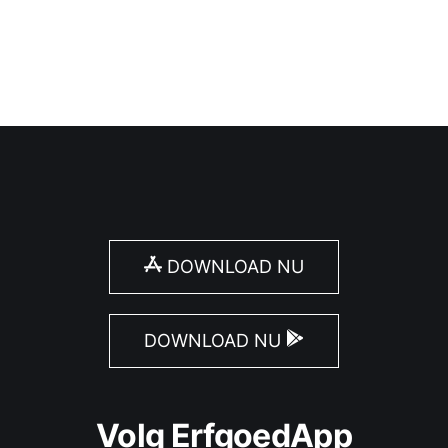
DOWNLOAD NU
DOWNLOAD NU
Volg ErfgoedApp