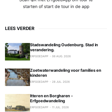
starten of start de tour in de app
LEES VERDER
Stadswandeling Oudenburg. Stad in
verandering.
ERFGOEDAPP
06 AUG. 2026
Zoetwaterwandeling voor families en
kinderen
ERFGOEDAPP
28 JUL. 2026
Itteren en Borgharen -
Erfgoedwandeling
ERFGOEDAPP
11 JUL. 2026