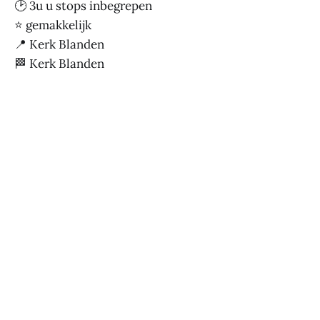
🕑 3u u stops inbegrepen
⭐ gemakkelijk
📍 Kerk Blanden
🏁 Kerk Blanden