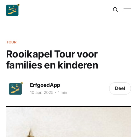
TOUR
Rooikapel Tour voor
families en kinderen
ErfgoedApp
Deel
10 apr. 2025
1 min