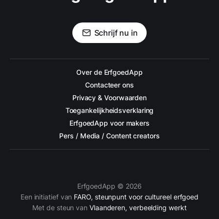
Schrijf nu in
Over de ErfgoedApp
Contacteer ons
Privacy & Voorwaarden
Toegankelijkheidsverklaring
ErfgoedApp voor makers
Pers / Media / Content creators
ErfgoedApp © 2026
Een initiatief van
FARO, steunpunt voor cultureel erfgoed
Met de steun van
Vlaanderen, verbeelding werkt