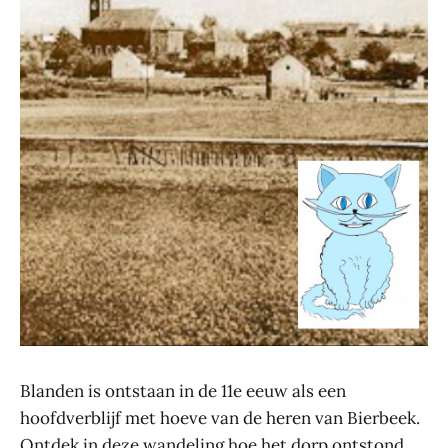
Blanden is ontstaan in de 11e eeuw als een
hoofdverblijf met hoeve van de heren van Bierbeek.
Ontdek in deze wandeling hoe het dorp ontstond,