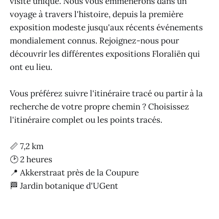
visite unique. Nous vous emmènerons dans un
voyage à travers l'histoire, depuis la première
exposition modeste jusqu'aux récents événements
mondialement connus. Rejoignez-nous pour
découvrir les différentes expositions Floraliën qui
ont eu lieu.
Vous préférez suivre l'itinéraire tracé ou partir à la
recherche de votre propre chemin ? Choisissez
l'itinéraire complet ou les points tracés.
📏 7,2 km
🕑 2 heures
📍 Akkerstraat près de la Coupure
🏁 Jardin botanique d'UGent