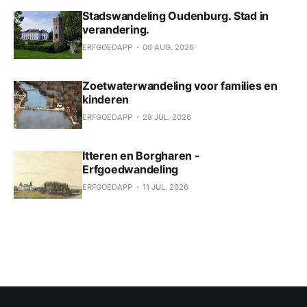
Stadswandeling Oudenburg. Stad in
verandering.
ERFGOEDAPP
06 AUG. 2026
Zoetwaterwandeling voor families en
kinderen
ERFGOEDAPP
28 JUL. 2026
Itteren en Borgharen -
Erfgoedwandeling
ERFGOEDAPP
11 JUL. 2026