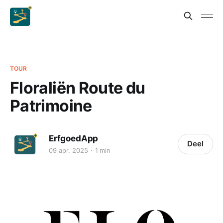
TOUR
Floraliën Route du
Patrimoine
ErfgoedApp
Deel
09 apr. 2025
1 min