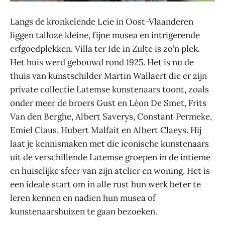
Langs de kronkelende Leie in Oost-Vlaanderen
liggen talloze kleine, fijne musea en intrigerende
erfgoedplekken. Villa ter Ide in Zulte is zo’n plek.
Het huis werd gebouwd rond 1925. Het is nu de
thuis van kunstschilder Martin Wallaert die er zijn
private collectie Latemse kunstenaars toont, zoals
onder meer de broers Gust en Léon De Smet, Frits
Van den Berghe, Albert Saverys, Constant Permeke,
Emiel Claus, Hubert Malfait en Albert Claeys. Hij
laat je kennismaken met die iconische kunstenaars
uit de verschillende Latemse groepen in de intieme
en huiselijke sfeer van zijn atelier en woning. Het is
een ideale start om in alle rust hun werk beter te
leren kennen en nadien hun musea of
kunstenaarshuizen te gaan bezoeken.