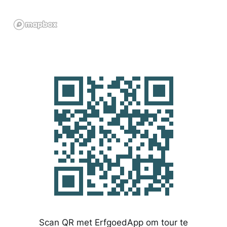
Scan QR met ErfgoedApp om tour te