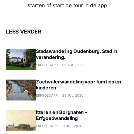
starten of start de tour in de app
LEES VERDER
Stadswandeling Oudenburg. Stad in
verandering.
ERFGOEDAPP
06 AUG. 2026
Zoetwaterwandeling voor families en
kinderen
ERFGOEDAPP
28 JUL. 2026
Itteren en Borgharen -
Erfgoedwandeling
ERFGOEDAPP
11 JUL. 2026