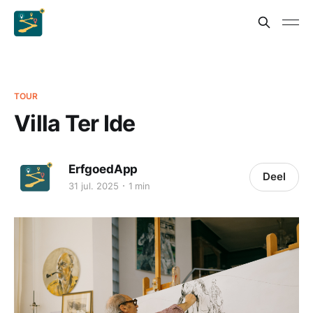
TOUR
Villa Ter Ide
ErfgoedApp
Deel
31 jul. 2025
1 min