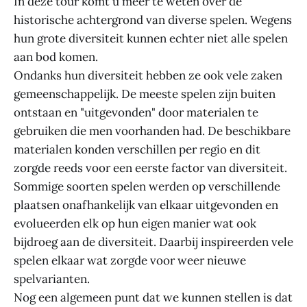
In deze tour komt u meer te weten over de
historische achtergrond van diverse spelen. Wegens
hun grote diversiteit kunnen echter niet alle spelen
aan bod komen.
Ondanks hun diversiteit hebben ze ook vele zaken
gemeenschappelijk. De meeste spelen zijn buiten
ontstaan en "uitgevonden" door materialen te
gebruiken die men voorhanden had. De beschikbare
materialen konden verschillen per regio en dit
zorgde reeds voor een eerste factor van diversiteit.
Sommige soorten spelen werden op verschillende
plaatsen onafhankelijk van elkaar uitgevonden en
evolueerden elk op hun eigen manier wat ook
bijdroeg aan de diversiteit. Daarbij inspireerden vele
spelen elkaar wat zorgde voor weer nieuwe
spelvarianten.
Nog een algemeen punt dat we kunnen stellen is dat