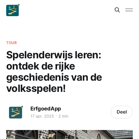
TOUR
Spelenderwijs leren:
ontdek de rijke
geschiedenis van de
volksspelen!
ErfgoedApp
Deel
17 apr. 2025
2 min