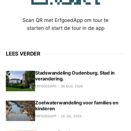
Scan QR met ErfgoedApp om tour te
starten of start de tour in de app
LEES VERDER
Stadswandeling Oudenburg. Stad in
verandering.
ERFGOEDAPP
06 AUG. 2026
Zoetwaterwandeling voor families en
kinderen
ERFGOEDAPP
28 JUL. 2026