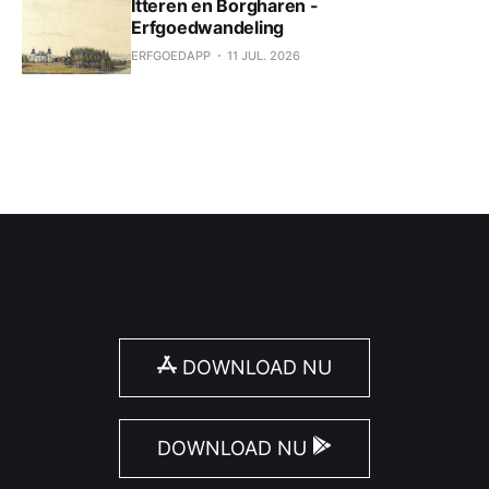
Itteren en Borgharen -
Erfgoedwandeling
ERFGOEDAPP
11 JUL. 2026
DOWNLOAD NU
DOWNLOAD NU