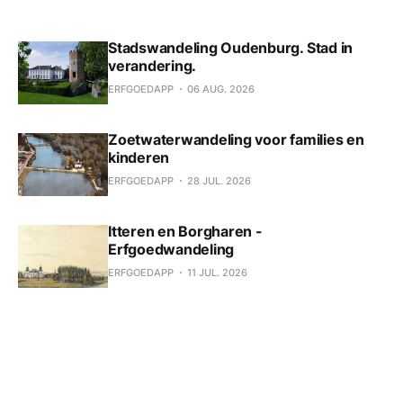
Stadswandeling Oudenburg. Stad in
verandering.
ERFGOEDAPP
06 AUG. 2026
Zoetwaterwandeling voor families en
kinderen
ERFGOEDAPP
28 JUL. 2026
Itteren en Borgharen -
Erfgoedwandeling
ERFGOEDAPP
11 JUL. 2026