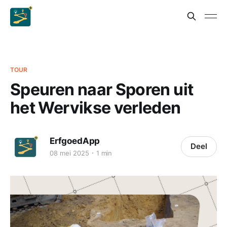
TOUR
Speuren naar Sporen uit
het Wervikse verleden
ErfgoedApp
Deel
08 mei 2025
1 min