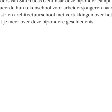
ders van Sint-Lucas Gent naar deze bijzonder campus
ueerde hun tekenschool voor arbeidersjongeren naa
st- en architectuurschool met vertakkingen over het
lt je meer over deze bijzondere geschiedenis.