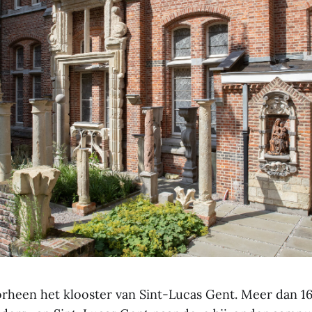
rheen het klooster van Sint-Lucas Gent. Meer dan 16