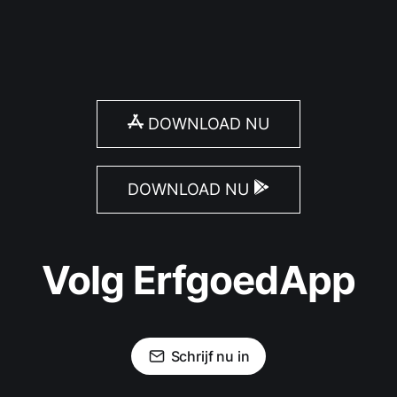
DOWNLOAD NU
DOWNLOAD NU
Volg ErfgoedApp
Schrijf nu in