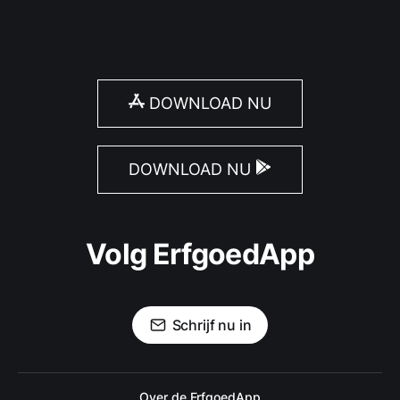
DOWNLOAD NU
DOWNLOAD NU
Volg ErfgoedApp
Schrijf nu in
Over de ErfgoedApp