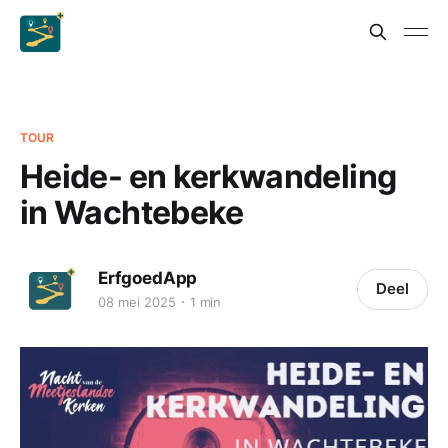
TOUR
Heide- en kerkwandeling
in Wachtebeke
ErfgoedApp
Deel
08 mei 2025
1 min