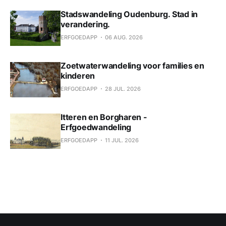
Stadswandeling Oudenburg. Stad in
verandering.
ERFGOEDAPP
06 AUG. 2026
Zoetwaterwandeling voor families en
kinderen
ERFGOEDAPP
28 JUL. 2026
Itteren en Borgharen -
Erfgoedwandeling
ERFGOEDAPP
11 JUL. 2026