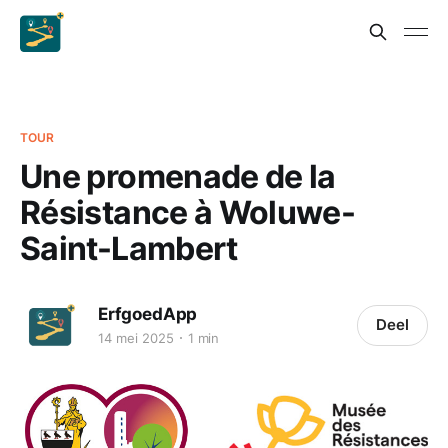
TOUR
Une promenade de la
Résistance à Woluwe-
Saint-Lambert
ErfgoedApp
Deel
14 mei 2025
1 min