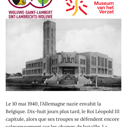
Le 10 mai 1940, l’Allemagne nazie envahit la
Belgique. Dix-huit jours plus tard, le Roi Léopold III
capitule, alors que ses troupes se défendent encore
valeureusement sur les champs de bataille. La