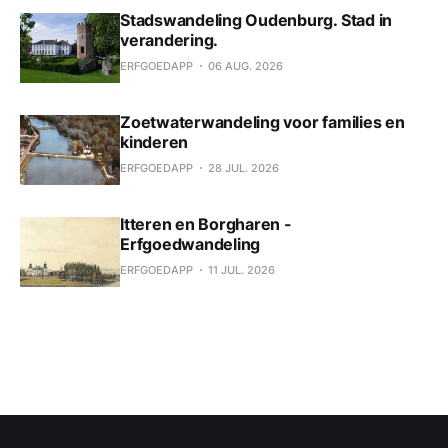
Stadswandeling Oudenburg. Stad in
verandering.
ERFGOEDAPP
06 AUG. 2026
Zoetwaterwandeling voor families en
kinderen
ERFGOEDAPP
28 JUL. 2026
Itteren en Borgharen -
Erfgoedwandeling
ERFGOEDAPP
11 JUL. 2026