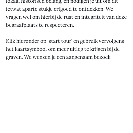
lokaal historisch belang, en nodigen je uit om dit
ietwat aparte stukje erfgoed te ontdekken. We
vragen wel om hierbij de rust en integriteit van deze
begraafplaats te respecteren.
Klik hieronder op ‘start tour’ en gebruik vervolgens
het kaartsymbool om meer uitleg te krijgen bij de
graven. We wensen je een aangenaam bezoek.