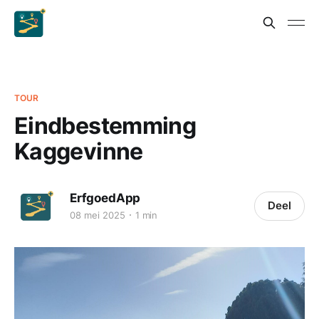
TOUR
Eindbestemming
Kaggevinne
ErfgoedApp
Deel
08 mei 2025
1 min