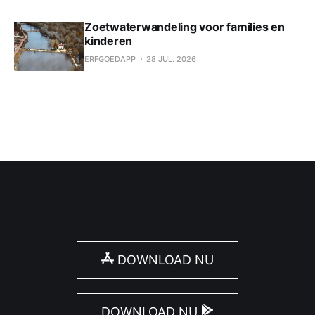
Zoetwaterwandeling voor families en
kinderen
ERFGOEDAPP
28 JUL. 2026
DOWNLOAD NU
DOWNLOAD NU