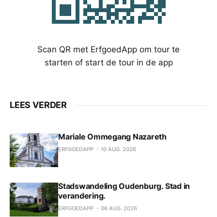
Scan QR met ErfgoedApp om tour te
starten of start de tour in de app
LEES VERDER
Mariale Ommegang Nazareth
ERFGOEDAPP
10 AUG. 2026
Stadswandeling Oudenburg. Stad in
verandering.
ERFGOEDAPP
06 AUG. 2026