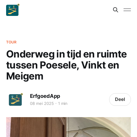
TOUR
Onderweg in tijd en ruimte
tussen Poesele, Vinkt en
Meigem
ErfgoedApp
Deel
08 mei 2025
1 min