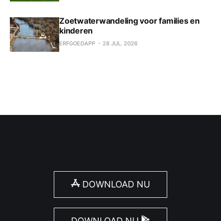
Zoetwaterwandeling voor families en
kinderen
ERFGOEDAPP
28 JUL. 2026
DOWNLOAD NU
DOWNLOAD NU