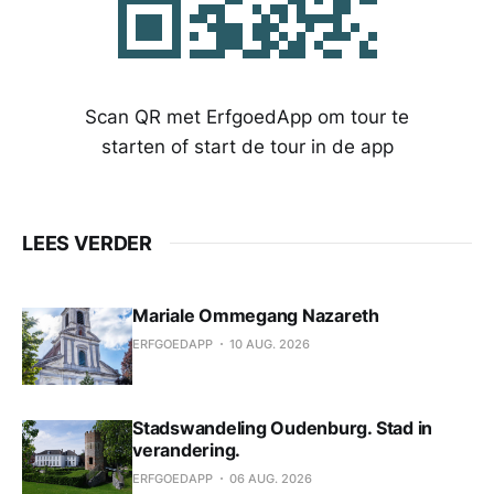
Scan QR met ErfgoedApp om tour te
starten of start de tour in de app
LEES VERDER
Mariale Ommegang Nazareth
ERFGOEDAPP
10 AUG. 2026
Stadswandeling Oudenburg. Stad in
verandering.
ERFGOEDAPP
06 AUG. 2026