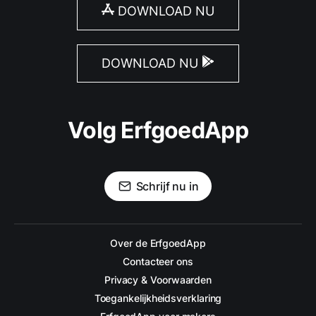
DOWNLOAD NU
DOWNLOAD NU
Volg ErfgoedApp
Schrijf nu in
Over de ErfgoedApp
Contacteer ons
Privacy & Voorwaarden
Toegankelijkheidsverklaring