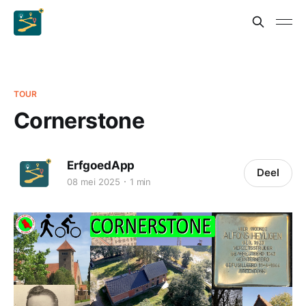
TOUR
Cornerstone
ErfgoedApp
Deel
08 mei 2025
1 min