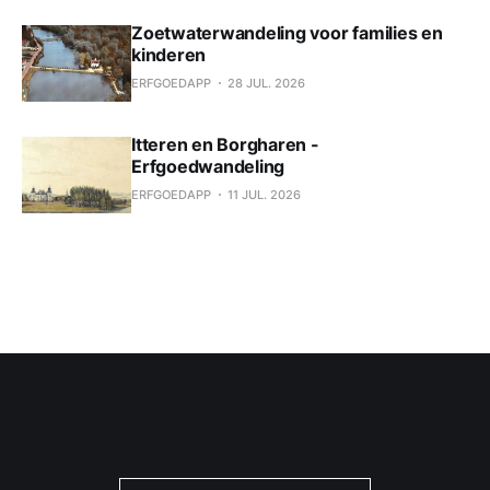
Zoetwaterwandeling voor families en
kinderen
ERFGOEDAPP
28 JUL. 2026
Itteren en Borgharen -
Erfgoedwandeling
ERFGOEDAPP
11 JUL. 2026