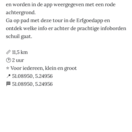
en worden in de app weergegeven met een rode
achtergrond.
Ga op pad met deze tour in de Erfgoedapp en
ontdek welke info er achter de prachtige infoborden
schuil gaat.
📏 11,5 km
🕑 2 uur
⭐ Voor iedereen, klein en groot
📍 51.08950, 5.24956
🏁 51.08950, 5.24956