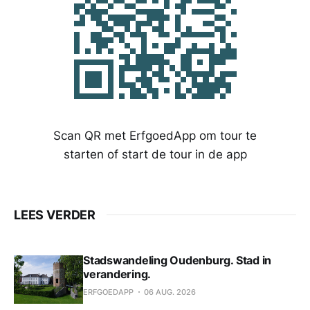
Scan QR met ErfgoedApp om tour te
starten of start de tour in de app
LEES VERDER
Stadswandeling Oudenburg. Stad in
verandering.
ERFGOEDAPP
06 AUG. 2026