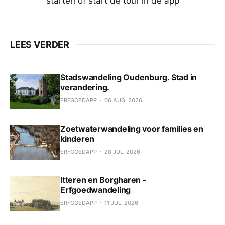
starten of start de tour in de app
LEES VERDER
Stadswandeling Oudenburg. Stad in
verandering.
ERFGOEDAPP
06 AUG. 2026
Zoetwaterwandeling voor families en
kinderen
ERFGOEDAPP
28 JUL. 2026
Itteren en Borgharen -
Erfgoedwandeling
ERFGOEDAPP
11 JUL. 2026