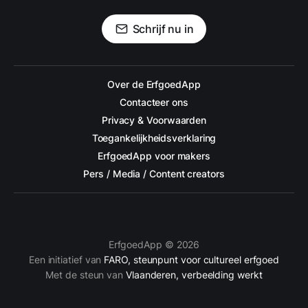
Schrijf nu in
Over de ErfgoedApp
Contacteer ons
Privacy & Voorwaarden
Toegankelijkheidsverklaring
ErfgoedApp voor makers
Pers / Media / Content creators
ErfgoedApp © 2026
Een initiatief van
FARO, steunpunt voor cultureel erfgoed
Met de steun van
Vlaanderen, verbeelding werkt