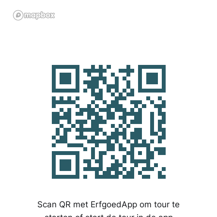
Scan QR met ErfgoedApp om tour te