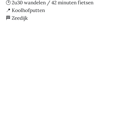
🕑 2u30 wandelen / 42 minuten fietsen
📍 Koolhofputten
🏁 Zeedijk