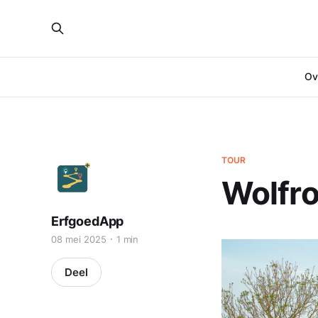
Ove
TOUR
Wolfro
ErfgoedApp
08 mei 2025
1 min
Deel