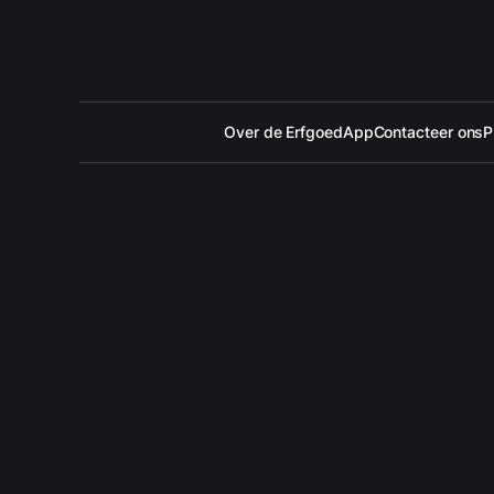
Over de ErfgoedApp
Contacteer ons
P