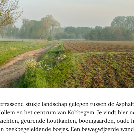
verrassend stukje landschap gelegen tussen de Asphalt
ollem en het centrum van Kobbegem. Je vindt hier n
ezichten, geurende houtkanten, boomgaarden, oude h
n beekbegeleidende bosjes. Een bewegwijzerde wande