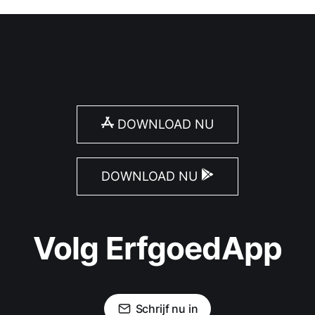
DOWNLOAD NU
DOWNLOAD NU
Volg ErfgoedApp
Schrijf nu in