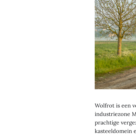
Wolfrot is een 
industriezone M
prachtige verg
kasteeldomein e