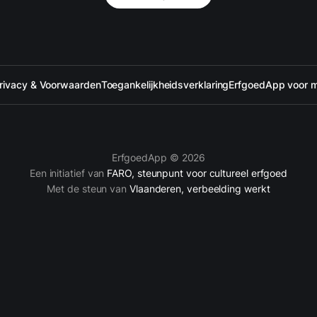
rivacy & Voorwaarden
Toegankelijkheidsverklaring
ErfgoedApp voor 
ErfgoedApp © 2026
Een initiatief van
FARO, steunpunt voor cultureel erfgoed
Met de steun van
Vlaanderen, verbeelding werkt