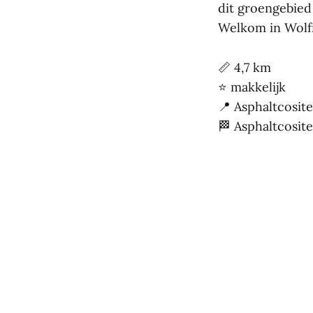
dit groengebied
Welkom in Wolf
📏 4,7 km
⭐ makkelijk
📍 Asphaltcosite
🏁 Asphaltcosite