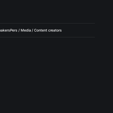
makers
Pers / Media / Content creators