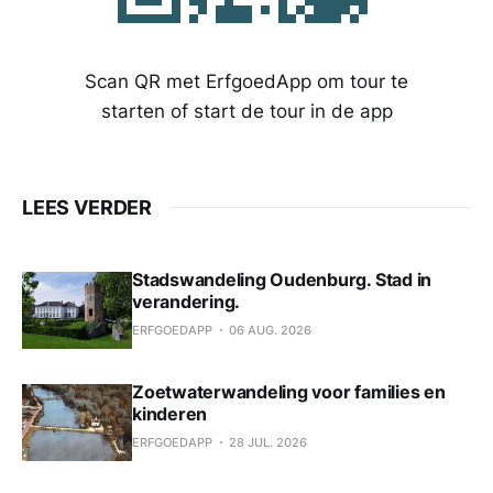
Scan QR met ErfgoedApp om tour te
starten of start de tour in de app
LEES VERDER
Stadswandeling Oudenburg. Stad in
verandering.
ERFGOEDAPP
06 AUG. 2026
Zoetwaterwandeling voor families en
kinderen
ERFGOEDAPP
28 JUL. 2026