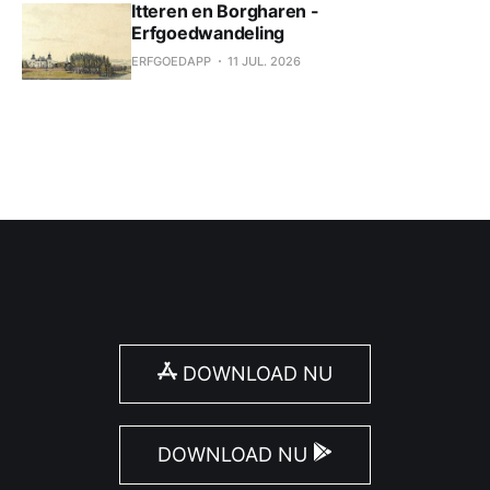
Itteren en Borgharen -
Erfgoedwandeling
ERFGOEDAPP
11 JUL. 2026
DOWNLOAD NU
DOWNLOAD NU