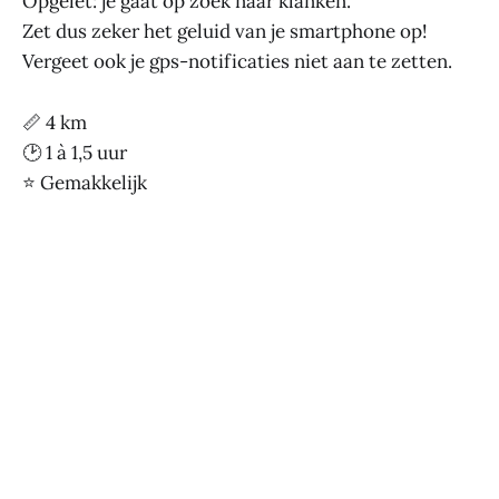
Opgelet: je gaat op zoek naar klanken.
Zet dus zeker het geluid van je smartphone op!
Vergeet ook je gps-notificaties niet aan te zetten.
📏 4 km
🕑 1 à 1,5 uur
⭐ Gemakkelijk