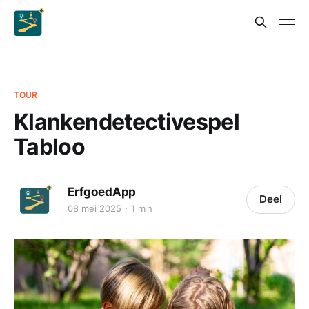
TOUR
Klankendetectivespel
Tabloo
ErfgoedApp
Deel
08 mei 2025
1 min