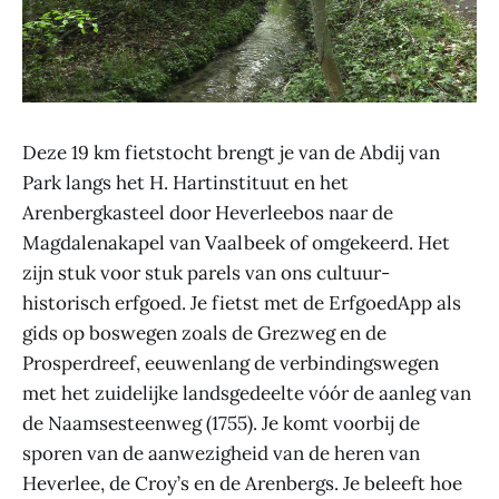
Deze 19 km fietstocht brengt je van de Abdij van
Park langs het H. Hartinstituut en het
Arenbergkasteel door Heverleebos naar de
Magdalenakapel van Vaalbeek of omgekeerd. Het
zijn stuk voor stuk parels van ons cultuur-
historisch erfgoed. Je fietst met de ErfgoedApp als
gids op boswegen zoals de Grezweg en de
Prosperdreef, eeuwenlang de verbindingswegen
met het zuidelijke landsgedeelte vóór de aanleg van
de Naamsesteenweg (1755). Je komt voorbij de
sporen van de aanwezigheid van de heren van
Heverlee, de Croy’s en de Arenbergs. Je beleeft hoe