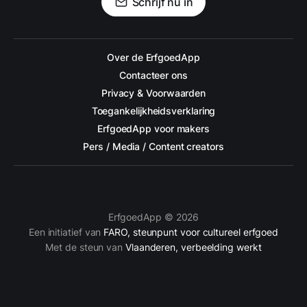
Schrijf nu in
Over de ErfgoedApp
Contacteer ons
Privacy & Voorwaarden
Toegankelijkheidsverklaring
ErfgoedApp voor makers
Pers / Media / Content creators
ErfgoedApp © 2026
Een initiatief van
FARO, steunpunt voor cultureel erfgoed
Met de steun van
Vlaanderen, verbeelding werkt