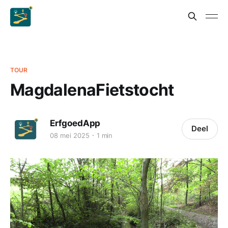
TOUR
MagdalenaFietstocht
ErfgoedApp
Deel
08 mei 2025
1 min