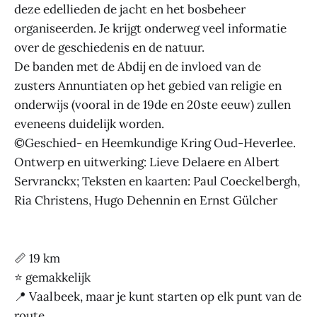
deze edellieden de jacht en het bosbeheer
organiseerden. Je krijgt onderweg veel informatie
over de geschiedenis en de natuur.
De banden met de Abdij en de invloed van de
zusters Annuntiaten op het gebied van religie en
onderwijs (vooral in de 19de en 20ste eeuw) zullen
eveneens duidelijk worden.
©Geschied- en Heemkundige Kring Oud-Heverlee.
Ontwerp en uitwerking: Lieve Delaere en Albert
Servranckx; Teksten en kaarten: Paul Coeckelbergh,
Ria Christens, Hugo Dehennin en Ernst Gülcher
📏 19 km
⭐ gemakkelijk
📍 Vaalbeek, maar je kunt starten op elk punt van de
route