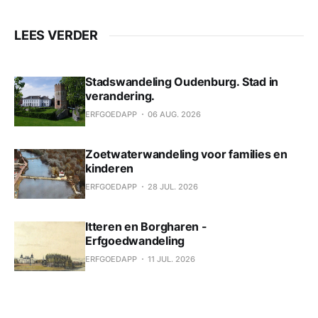
LEES VERDER
Stadswandeling Oudenburg. Stad in
verandering.
ERFGOEDAPP
06 AUG. 2026
Zoetwaterwandeling voor families en
kinderen
ERFGOEDAPP
28 JUL. 2026
Itteren en Borgharen -
Erfgoedwandeling
ERFGOEDAPP
11 JUL. 2026