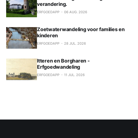
verandering.
ERFGOEDAPP
06 AUG. 2026
Zoetwaterwandeling voor families en
kinderen
ERFGOEDAPP
28 JUL. 2026
Itteren en Borgharen -
Erfgoedwandeling
ERFGOEDAPP
11 JUL. 2026