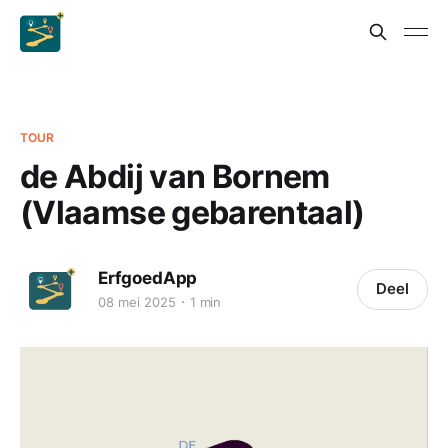
TOUR
de Abdij van Bornem
(Vlaamse gebarentaal)
ErfgoedApp
Deel
08 mei 2025
1 min