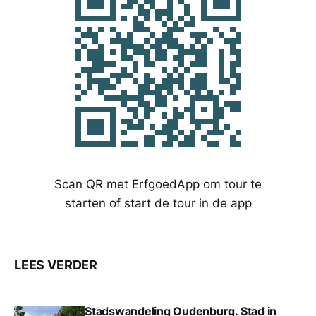
Scan QR met ErfgoedApp om tour te
starten of start de tour in de app
LEES VERDER
Stadswandeling Oudenburg. Stad in