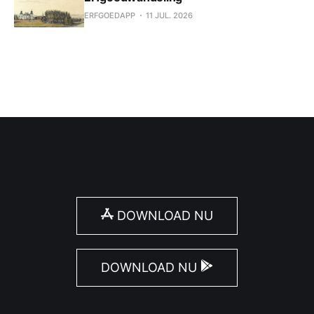
ERFGOEDAPP
11 JUL. 2026
DOWNLOAD NU
DOWNLOAD NU