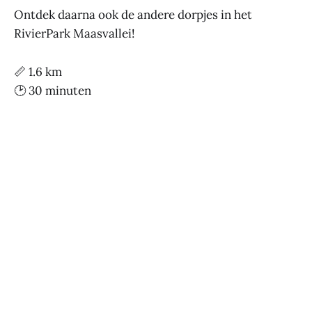
Ontdek daarna ook de andere dorpjes in het
RivierPark Maasvallei!
📏 1.6 km
🕑 30 minuten