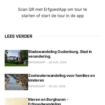
Scan QR met ErfgoedApp om tour te
starten of start de tour in de app
LEES VERDER
Stadswandeling Oudenburg. Stad in
verandering.
ERFGOEDAPP
06 AUG. 2026
Zoetwaterwandeling voor families en
kinderen
ERFGOEDAPP
28 JUL. 2026
Itteren en Borgharen -
Erfgoedwandeling