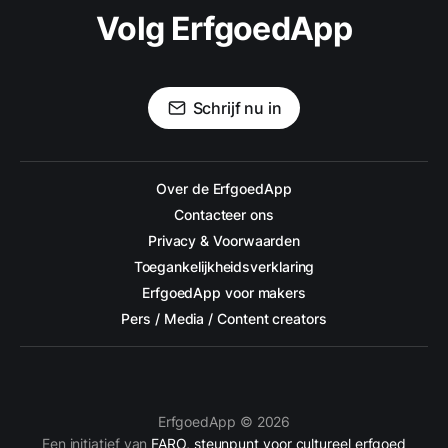
Volg ErfgoedApp
Schrijf nu in
Over de ErfgoedApp
Contacteer ons
Privacy & Voorwaarden
Toegankelijkheidsverklaring
ErfgoedApp voor makers
Pers / Media / Content creators
ErfgoedApp © 2026
Een initiatief van
FARO, steunpunt voor cultureel erfgoed