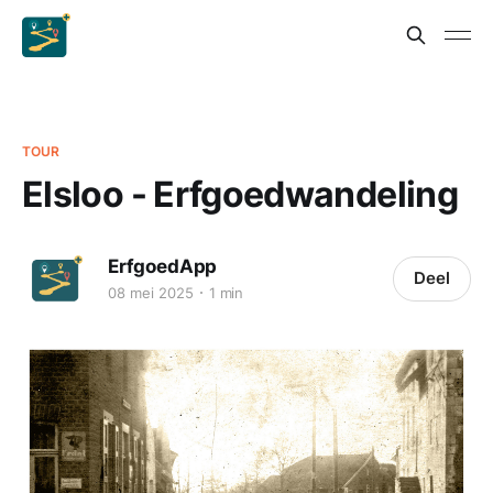
TOUR
Elsloo - Erfgoedwandeling
ErfgoedApp
Deel
08 mei 2025
1 min