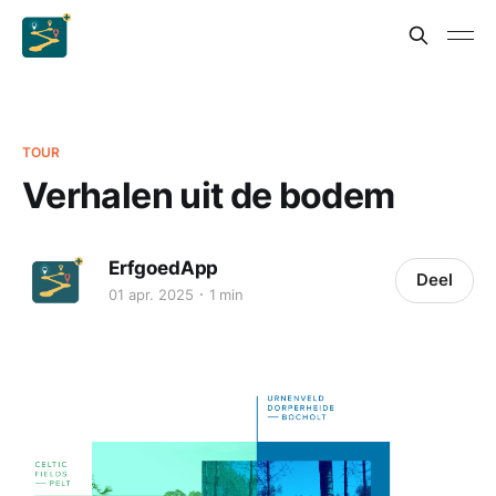
TOUR
Verhalen uit de bodem
ErfgoedApp
Deel
01 apr. 2025
1 min