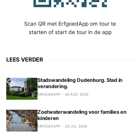
Scan QR met ErfgoedApp om tour te
starten of start de tour in de app
LEES VERDER
Stadswandeling Oudenburg. Stad in
verandering.
ERFGOEDAPP
06 AUG. 2026
Zoetwaterwandeling voor families en
kinderen
ERFGOEDAPP
28 JUL. 2026