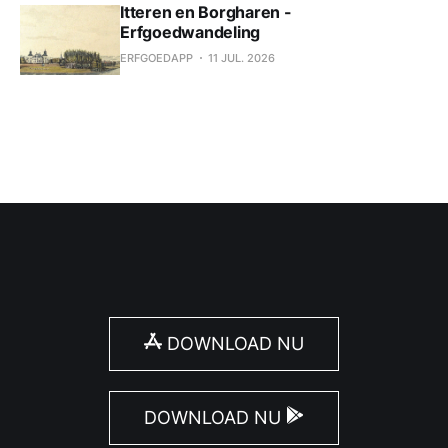
Itteren en Borgharen -
Erfgoedwandeling
ERFGOEDAPP
11 JUL. 2026
DOWNLOAD NU
DOWNLOAD NU