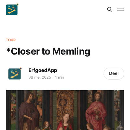
TOUR
*Closer to Memling
ErfgoedApp
Deel
08 mei 2025
1 min