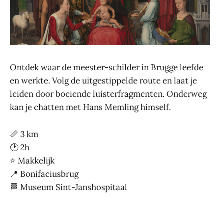
Ontdek waar de meester-schilder in Brugge leefde
en werkte. Volg de uitgestippelde route en laat je
leiden door boeiende luisterfragmenten. Onderweg
kan je chatten met Hans Memling himself.
📏 3 km
🕑 2h
⭐ Makkelijk
📍 Bonifaciusbrug
🏁 Museum Sint-Janshospitaal