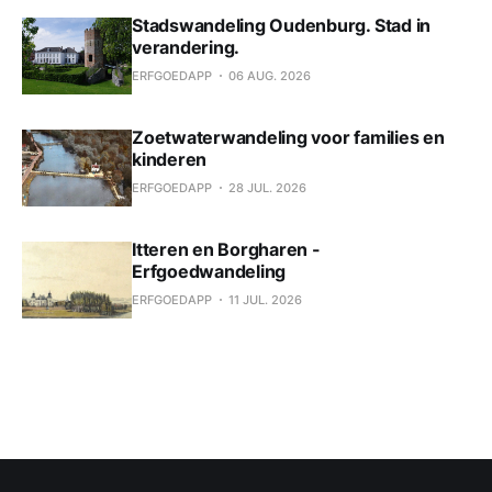
Stadswandeling Oudenburg. Stad in
verandering.
ERFGOEDAPP
06 AUG. 2026
Zoetwaterwandeling voor families en
kinderen
ERFGOEDAPP
28 JUL. 2026
Itteren en Borgharen -
Erfgoedwandeling
ERFGOEDAPP
11 JUL. 2026