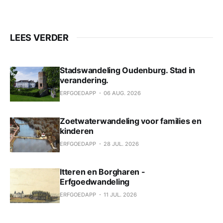
LEES VERDER
Stadswandeling Oudenburg. Stad in
verandering.
ERFGOEDAPP
06 AUG. 2026
Zoetwaterwandeling voor families en
kinderen
ERFGOEDAPP
28 JUL. 2026
Itteren en Borgharen -
Erfgoedwandeling
ERFGOEDAPP
11 JUL. 2026