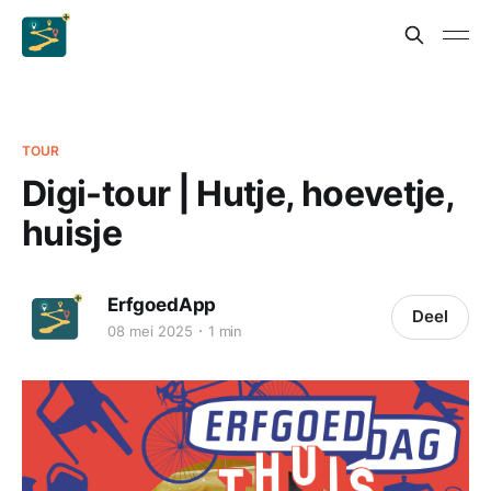
TOUR
Digi-tour | Hutje, hoevetje,
huisje
ErfgoedApp
Deel
08 mei 2025
1 min