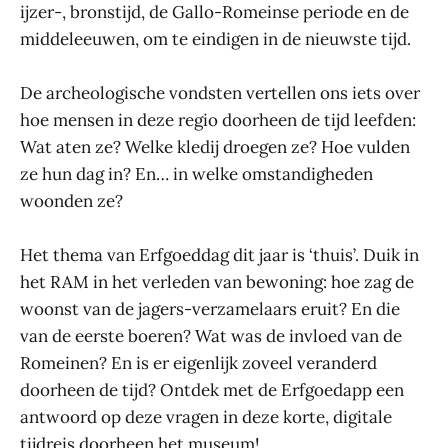
ijzer-, bronstijd, de Gallo-Romeinse periode en de
middeleeuwen, om te eindigen in de nieuwste tijd.
De archeologische vondsten vertellen ons iets over
hoe mensen in deze regio doorheen de tijd leefden:
Wat aten ze? Welke kledij droegen ze? Hoe vulden
ze hun dag in? En… in welke omstandigheden
woonden ze?
Het thema van Erfgoeddag dit jaar is ‘thuis’. Duik in
het RAM in het verleden van bewoning: hoe zag de
woonst van de jagers-verzamelaars eruit? En die
van de eerste boeren? Wat was de invloed van de
Romeinen? En is er eigenlijk zoveel veranderd
doorheen de tijd? Ontdek met de Erfgoedapp een
antwoord op deze vragen in deze korte, digitale
tijdreis doorheen het museum!