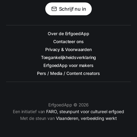
Schrijf nu in
Over de ErfgoedApp
Contacteer ons
Privacy & Voorwaarden
Toegankelijkheidsverklaring
ErfgoedApp voor makers
Pers / Media / Content creators
ErfgoedApp © 2026
Een initiatief van
FARO, steunpunt voor cultureel erfgoed
Met de steun van
Vlaanderen, verbeelding werkt