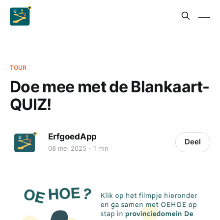
TOUR
Doe mee met de Blankaart-
QUIZ!
ErfgoedApp
Deel
08 mei 2025
1 min