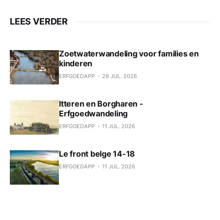
LEES VERDER
Zoetwaterwandeling voor families en
kinderen
ERFGOEDAPP
28 JUL. 2026
Itteren en Borgharen -
Erfgoedwandeling
ERFGOEDAPP
11 JUL. 2026
Le front belge 14-18
ERFGOEDAPP
11 JUL. 2026