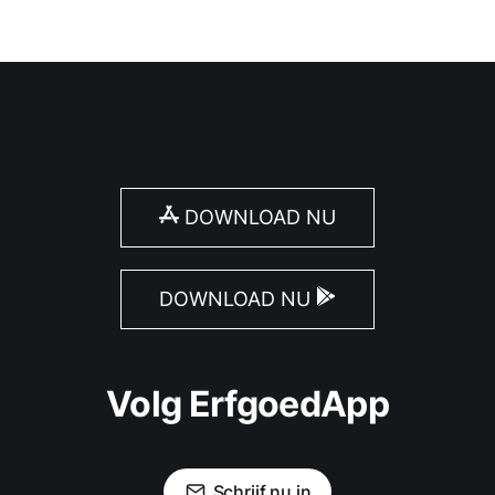
DOWNLOAD NU
DOWNLOAD NU
Volg ErfgoedApp
Schrijf nu in