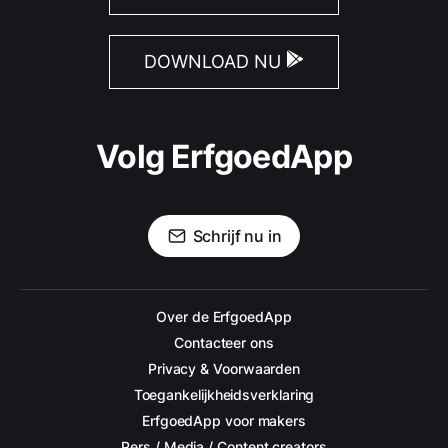
DOWNLOAD NU
Volg ErfgoedApp
Schrijf nu in
Over de ErfgoedApp
Contacteer ons
Privacy & Voorwaarden
Toegankelijkheidsverklaring
ErfgoedApp voor makers
Pers / Media / Content creators