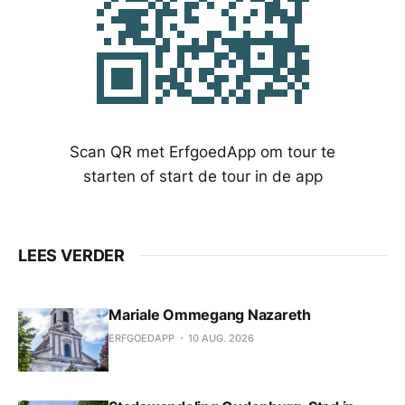
Scan QR met ErfgoedApp om tour te
starten of start de tour in de app
LEES VERDER
Mariale Ommegang Nazareth
ERFGOEDAPP
10 AUG. 2026