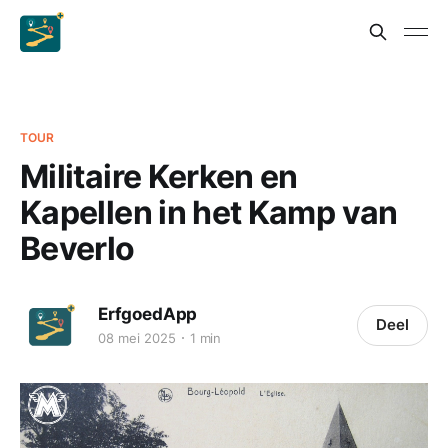
TOUR
Militaire Kerken en
Kapellen in het Kamp van
Beverlo
ErfgoedApp
Deel
08 mei 2025
1 min