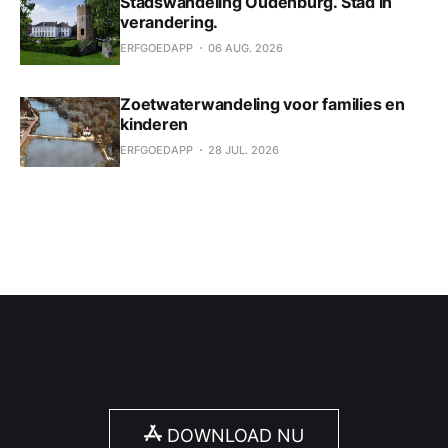
Stadswandeling Oudenburg. Stad in
verandering.
ERFGOEDAPP
06 AUG. 2026
Zoetwaterwandeling voor families en
kinderen
ERFGOEDAPP
28 JUL. 2026
DOWNLOAD NU