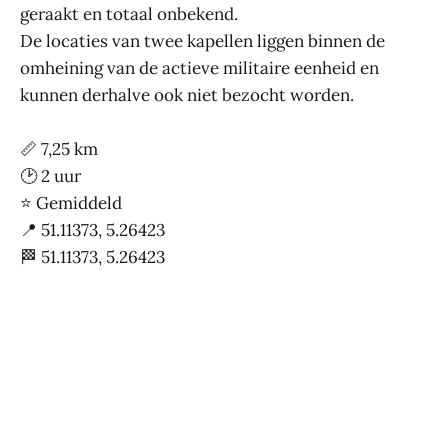
geraakt en totaal onbekend.
De locaties van twee kapellen liggen binnen de
omheining van de actieve militaire eenheid en
kunnen derhalve ook niet bezocht worden.
📏 7,25 km
🕑 2 uur
⭐ Gemiddeld
📍 51.11373, 5.26423
🏁 51.11373, 5.26423