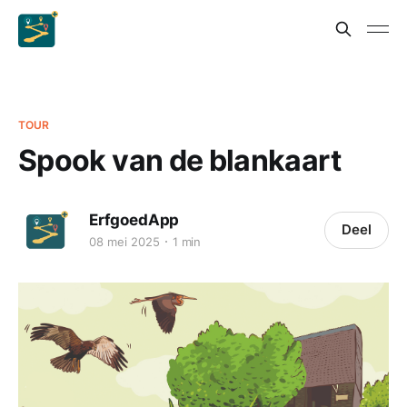
TOUR
Spook van de blankaart
ErfgoedApp
Deel
08 mei 2025
1 min