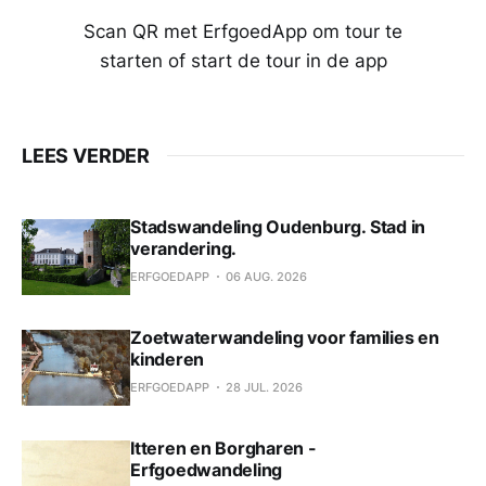
Scan QR met ErfgoedApp om tour te
starten of start de tour in de app
LEES VERDER
Stadswandeling Oudenburg. Stad in
verandering.
ERFGOEDAPP
06 AUG. 2026
Zoetwaterwandeling voor families en
kinderen
ERFGOEDAPP
28 JUL. 2026
Itteren en Borgharen -
Erfgoedwandeling