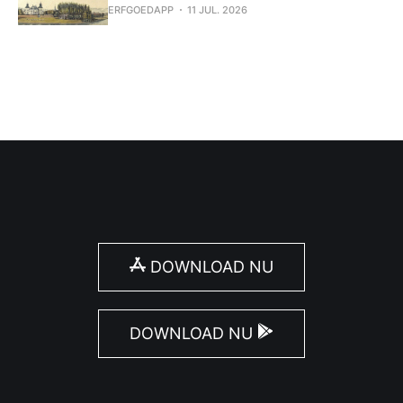
ERFGOEDAPP
11 JUL. 2026
DOWNLOAD NU
DOWNLOAD NU