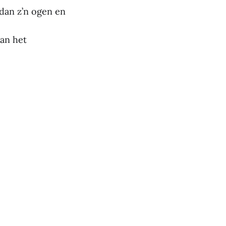
 dan z’n ogen en
an het