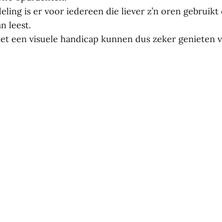
ing is er voor iedereen die liever z’n oren gebruikt
an leest.
t een visuele handicap kunnen dus zeker genieten v