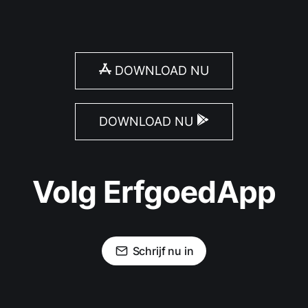
DOWNLOAD NU
DOWNLOAD NU
Volg ErfgoedApp
Schrijf nu in