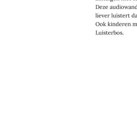
Deze audiowandel
liever luistert d
Ook kinderen me
Luisterbos.