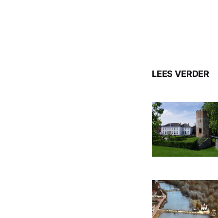
LEES VERDER