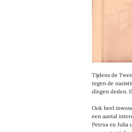
Tijdens de Twee
tegen de nazist
dingen deden. 1
Ook heel inwoner
een aantal inte
Petrus en Julia 