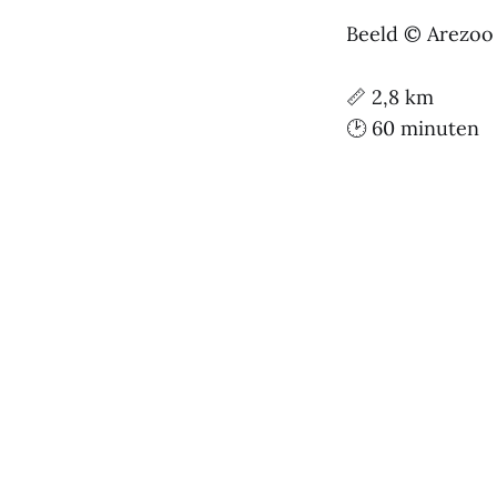
Beeld © Arezoo
📏 2,8 km
🕑 60 minuten