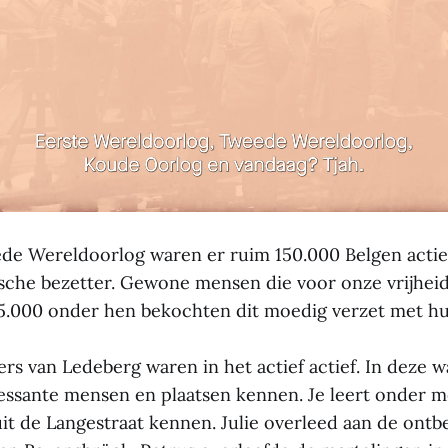
de Wereldoorlog waren er ruim 150.000 Belgen actief
ische bezetter. Gewone mensen die voor onze vrijhe
5.000 onder hen bekochten dit moedig verzet met hu
s van Ledeberg waren in het actief actief. In deze w
ressante mensen en plaatsen kennen. Je leert onder 
uit de Langestraat kennen. Julie overleed aan de ontb