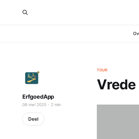
Ove
TOUR
Vrede 
ErfgoedApp
08 mei 2025
2 min
Deel