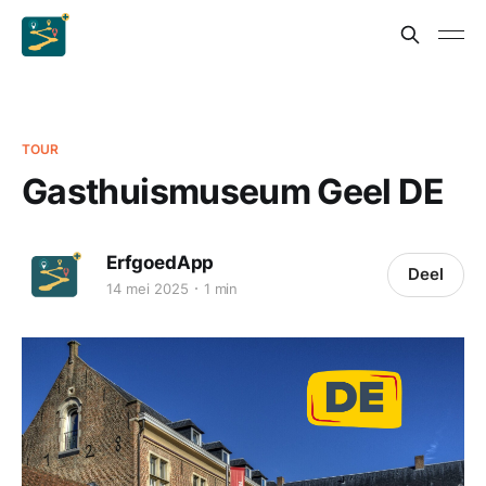
TOUR
Gasthuismuseum Geel DE
ErfgoedApp
Deel
14 mei 2025
1 min