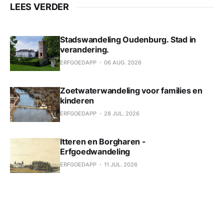
LEES VERDER
Stadswandeling Oudenburg. Stad in
verandering.
ERFGOEDAPP
06 AUG. 2026
Zoetwaterwandeling voor families en
kinderen
ERFGOEDAPP
28 JUL. 2026
Itteren en Borgharen -
Erfgoedwandeling
ERFGOEDAPP
11 JUL. 2026