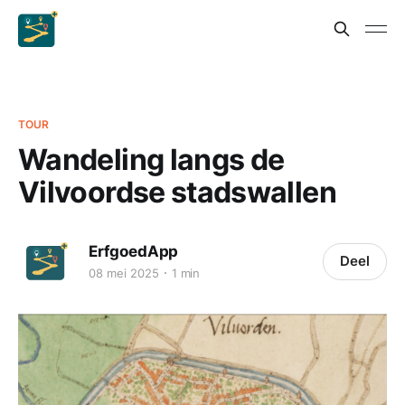
TOUR
Wandeling langs de
Vilvoordse stadswallen
ErfgoedApp
Deel
08 mei 2025
1 min