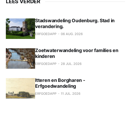
LEES VERDER
Stadswandeling Oudenburg. Stad in
verandering.
ERFGOEDAPP
06 AUG. 2026
Zoetwaterwandeling voor families en
kinderen
ERFGOEDAPP
28 JUL. 2026
Itteren en Borgharen -
Erfgoedwandeling
ERFGOEDAPP
11 JUL. 2026