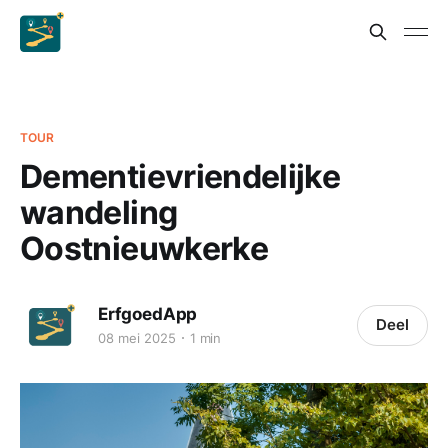
TOUR
Dementievriendelijke
wandeling
Oostnieuwkerke
ErfgoedApp
Deel
08 mei 2025
1 min