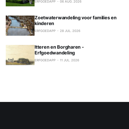
ERFGOEDAPP
06 AUG. 2026
Zoetwaterwandeling voor families en
kinderen
ERFGOEDAPP
28 JUL. 2026
Itteren en Borgharen -
Erfgoedwandeling
ERFGOEDAPP
11 JUL. 2026