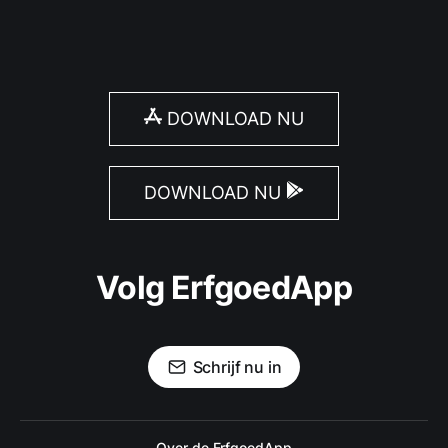
DOWNLOAD NU
DOWNLOAD NU
Volg ErfgoedApp
Schrijf nu in
Over de ErfgoedApp