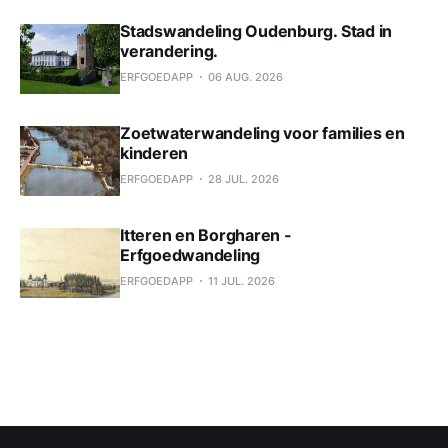
Stadswandeling Oudenburg. Stad in
verandering.
ERFGOEDAPP
06 AUG. 2026
Zoetwaterwandeling voor families en
kinderen
ERFGOEDAPP
28 JUL. 2026
Itteren en Borgharen -
Erfgoedwandeling
ERFGOEDAPP
11 JUL. 2026