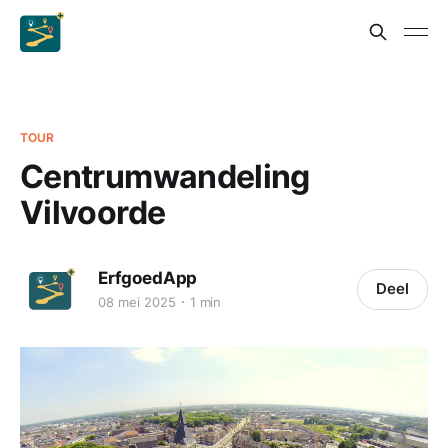
TOUR
Centrumwandeling
Vilvoorde
ErfgoedApp
Deel
08 mei 2025
1 min