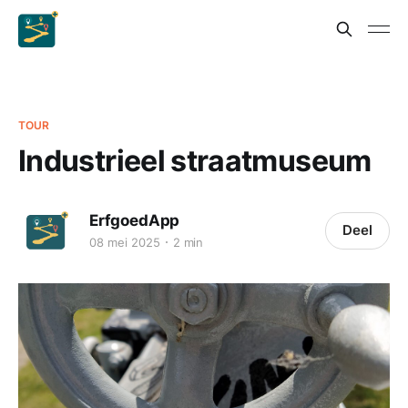
TOUR
Industrieel straatmuseum
ErfgoedApp
Deel
08 mei 2025
2 min