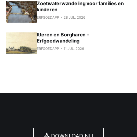
Zoetwaterwandeling voor families en
kinderen
ERFGOEDAPP
28 JUL. 2026
Itteren en Borgharen -
Erfgoedwandeling
ERFGOEDAPP
11 JUL. 2026
DOWNLOAD NU