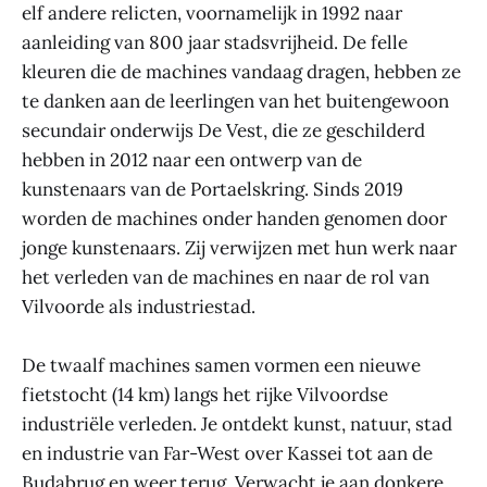
elf andere relicten, voornamelijk in 1992 naar
aanleiding van 800 jaar stadsvrijheid. De felle
kleuren die de machines vandaag dragen, hebben ze
te danken aan de leerlingen van het buitengewoon
secundair onderwijs De Vest, die ze geschilderd
hebben in 2012 naar een ontwerp van de
kunstenaars van de Portaelskring. Sinds 2019
worden de machines onder handen genomen door
jonge kunstenaars. Zij verwijzen met hun werk naar
het verleden van de machines en naar de rol van
Vilvoorde als industriestad.
De twaalf machines samen vormen een nieuwe
fietstocht (14 km) langs het rijke Vilvoordse
industriële verleden. Je ontdekt kunst, natuur, stad
en industrie van Far-West over Kassei tot aan de
Budabrug en weer terug. Verwacht je aan donkere