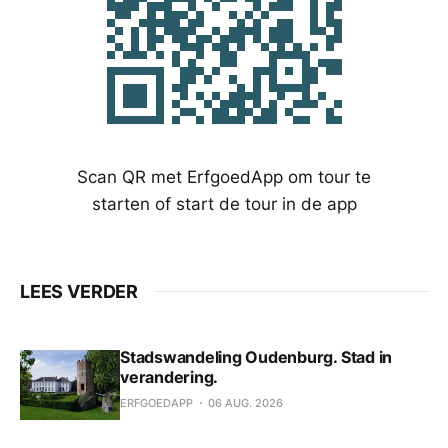
Scan QR met ErfgoedApp om tour te
starten of start de tour in de app
LEES VERDER
Stadswandeling Oudenburg. Stad in
verandering.
ERFGOEDAPP
06 AUG. 2026