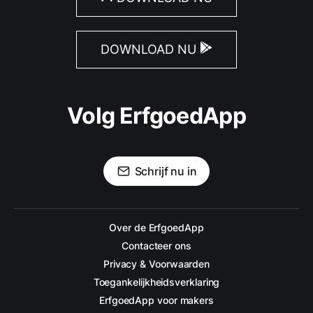
DOWNLOAD NU
Volg ErfgoedApp
Schrijf nu in
Over de ErfgoedApp
Contacteer ons
Privacy & Voorwaarden
Toegankelijkheidsverklaring
ErfgoedApp voor makers