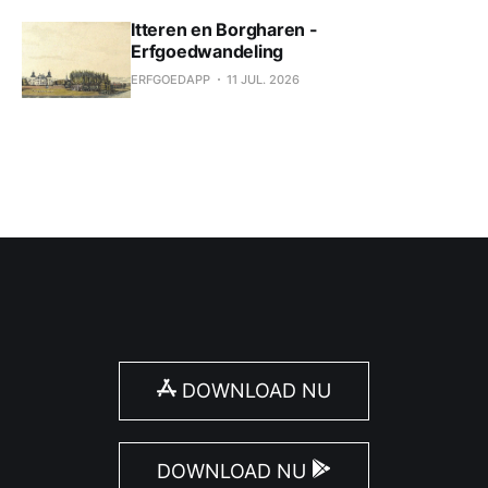
Itteren en Borgharen -
Erfgoedwandeling
ERFGOEDAPP
11 JUL. 2026
DOWNLOAD NU
DOWNLOAD NU