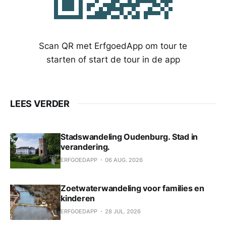
Scan QR met ErfgoedApp om tour te
starten of start de tour in de app
LEES VERDER
Stadswandeling Oudenburg. Stad in
verandering.
ERFGOEDAPP
06 AUG. 2026
Zoetwaterwandeling voor families en
kinderen
ERFGOEDAPP
28 JUL. 2026