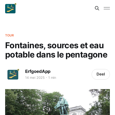
TOUR
Fontaines, sources et eau
potable dans le pentagone
ErfgoedApp
Deel
14 mei 2025
1 min